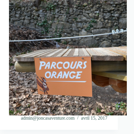
admin@joncasaventure.com
avril 15, 2017